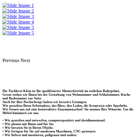
Previous
Next
Die Tischlerei Klein ist Ihr qualifizierter Meisterbetrieb im östlichen Ruhrgebiet.
Gerne stehen wir Ihnen bei der Gestaltung von Wohnzimmer und Schlafzimmer, Küche
und Badezimmer zur Seite.
Auch für Ihre Dachschräge haben wir kreative Lösungen.
Wir gestalten Ihren Arbeitsplatz, das Büro, den Laden, die Arztpraxis oder Apotheke.
Wir freuen uns auf eine konstruktive Zusammenarbeit! Sie nennen Ihre Wünsche. Um die
Möbel kümmern wir uns.
• Wir gestalten und entwerfen, computergestützt und dreidimensional.
• Wir planen mit Ihnen und für Sie.
• Wir beraten Sie in Ihrem Objekt.
• Wir fertigen für Sie auf modernen Maschinen, CNC-gesteuert.
• Wir liefern und montieren, paßgenau und sauber.